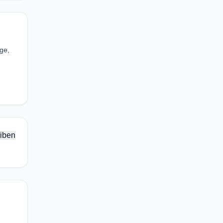
ge,
iben