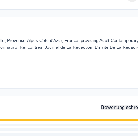
ille, Provence-Alpes-Côte d'Azur, France, providing Adult Contemporar
nformativo, Rencontres, Journal de La Rédaction, L'invité De La Rédacti
Bewertung schre