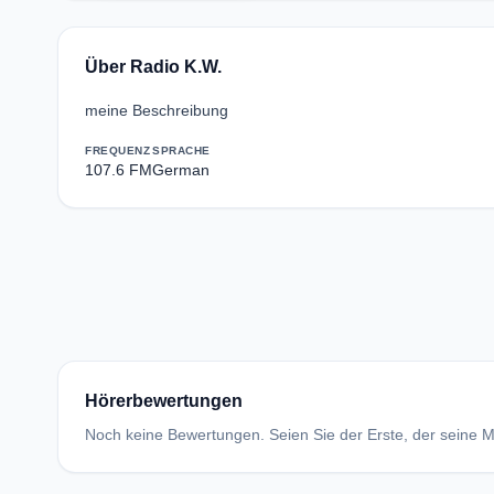
Über Radio K.W.
meine Beschreibung
FREQUENZ
SPRACHE
107.6 FM
German
Hörerbewertungen
Noch keine Bewertungen. Seien Sie der Erste, der seine Me