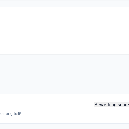
Bewertung schre
inung teilt!