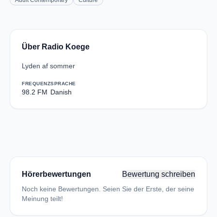
Adult Contemporary
Culture
Über Radio Koege
Lyden af sommer
FREQUENZ
SPRACHE
98.2 FM
Danish
Hörerbewertungen
Bewertung schreiben
Noch keine Bewertungen. Seien Sie der Erste, der seine
Meinung teilt!