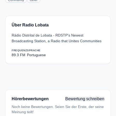
Community
Other
Über Radio Lobata
Rádio Distrital de Lobata - RDSTP's Newest
Broadcasting Station, a Radio that Unites Communities
FREQUENZ
SPRACHE
89.3 FM
Portuguese
Hörerbewertungen
Bewertung schreiben
Noch keine Bewertungen. Seien Sie der Erste, der seine
Meinung teilt!