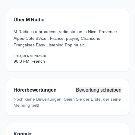
Über M Radio
M Radio is a broadcast radio station in Nice, Provence-
Alpes-Côte d'Azur, France, playing Chansons
Françaises Easy Listening Pop music.
FREQUENZ
SPRACHE
90.3 FM
French
Hörerbewertungen
Bewertung schreiben
Noch keine Bewertungen. Seien Sie der Erste, der seine
Meinung teilt!
Kontakt