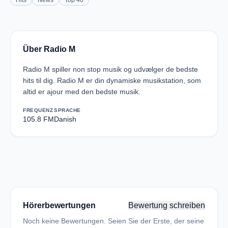
Hits
News
Top 40
Über Radio M
Radio M spiller non stop musik og udvælger de bedste
hits til dig. Radio M er din dynamiske musikstation, som
altid er ajour med den bedste musik.
FREQUENZ
SPRACHE
105.8 FM
Danish
Hörerbewertungen
Bewertung schreiben
Noch keine Bewertungen. Seien Sie der Erste, der seine