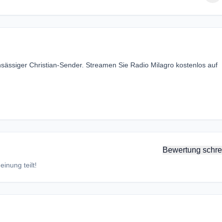
nsässiger Christian-Sender. Streamen Sie Radio Milagro kostenlos auf
Bewertung schre
inung teilt!