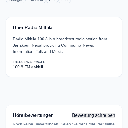
Bhangra
Classical
Hits
Pop
Über Radio Mithila
Radio Mithila 100.8 is a broadcast radio station from
Janakpur, Nepal providing Community News,
Information, Talk and Music.
FREQUENZ
SPRACHE
100.8 FM
Maithili
Hörerbewertungen
Bewertung schreiben
Noch keine Bewertungen. Seien Sie der Erste, der seine