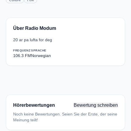
Culture
Folk
Über Radio Modum
20 ar pa lufta for deg
FREQUENZ
SPRACHE
106.3 FM
Norwegian
Hörerbewertungen
Bewertung schreiben
Noch keine Bewertungen. Seien Sie der Erste, der seine
Meinung teilt!