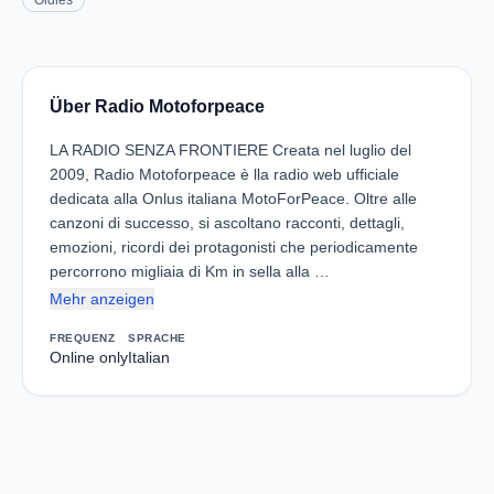
Oldies
Über Radio Motoforpeace
LA RADIO SENZA FRONTIERE Creata nel luglio del
2009, Radio Motoforpeace è lla radio web ufficiale
dedicata alla Onlus italiana MotoForPeace. Oltre alle
canzoni di successo, si ascoltano racconti, dettagli,
emozioni, ricordi dei protagonisti che periodicamente
percorrono migliaia di Km in sella alla …
Mehr anzeigen
FREQUENZ
SPRACHE
Online only
Italian