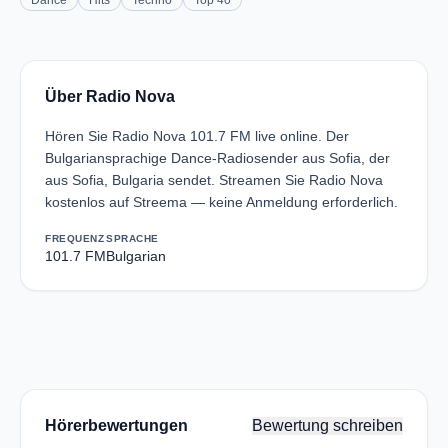
Dance
Hits
Techno
Top 40
Über Radio Nova
Hören Sie Radio Nova 101.7 FM live online. Der
Bulgariansprachige Dance-Radiosender aus Sofia, der
aus Sofia, Bulgaria sendet. Streamen Sie Radio Nova
kostenlos auf Streema — keine Anmeldung erforderlich.
FREQUENZ
SPRACHE
101.7 FM
Bulgarian
Hörerbewertungen
Bewertung schreiben