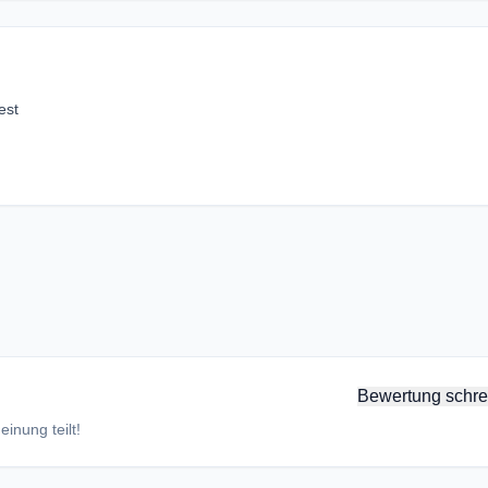
est
Bewertung schre
inung teilt!