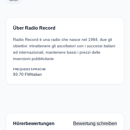
Italian
Über Radio Record
Radio Record è una radio che nasce nel 1984, due gli
obiettivi: intrattenere gli ascoltatori con i successi italiani
ed internazionali, mantenere bassi i prezzi delle
inserzioni pubblicitarie.
FREQUENZ
SPRACHE
93.70 FM
Italian
Hörerbewertungen
Bewertung schreiben