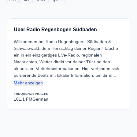
80s
Hits
News
Sports
Über Radio Regenbogen Südbaden
Willkommen bei Radio Regenbogen - Südbaden &
Schwarzwald, dem Herzschlag deiner Region! Tauche
ein in ein einzigartiges Live-Radio, regionalen
Nachrichten, Wetter direkt vor deiner Tür und den
aktuellsten Verkehrsinformationen. Hier verbinden sich
pulsierende Beats mit lokaler Information, um dir ei…
Mehr anzeigen
FREQUENZ
SPRACHE
101.1 FM
German