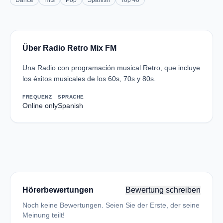
Dance
Hits
Pop
Spanish
Top 40
Über Radio Retro Mix FM
Una Radio con programación musical Retro, que incluye
los éxitos musicales de los 60s, 70s y 80s.
FREQUENZ
SPRACHE
Online only
Spanish
Hörerbewertungen
Bewertung schreiben
Noch keine Bewertungen. Seien Sie der Erste, der seine
Meinung teilt!