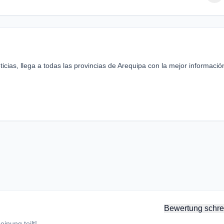
ias, llega a todas las provincias de Arequipa con la mejor informació
Bewertung schre
inung teilt!