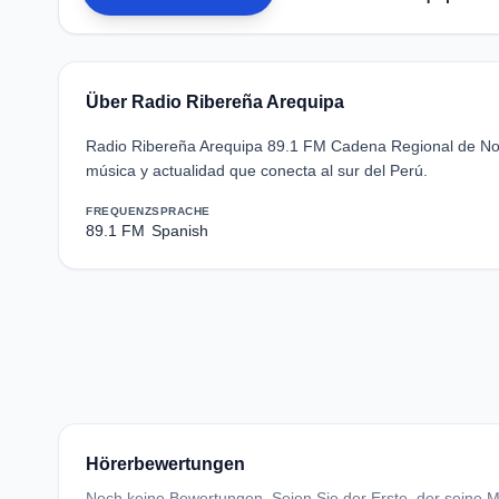
Über Radio Ribereña Arequipa
Radio Ribereña Arequipa 89.1 FM Cadena Regional de Notic
música y actualidad que conecta al sur del Perú.
FREQUENZ
SPRACHE
89.1 FM
Spanish
Hörerbewertungen
Noch keine Bewertungen. Seien Sie der Erste, der seine Me