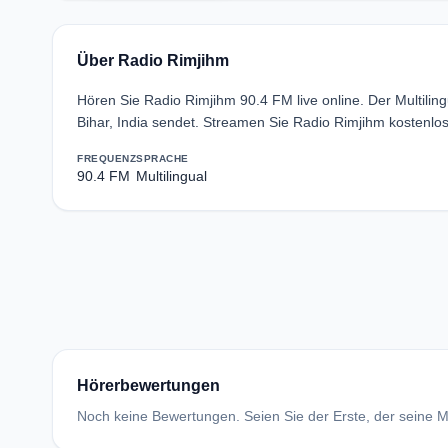
Über Radio Rimjihm
Hören Sie Radio Rimjihm 90.4 FM live online. Der Multil
Bihar, India sendet. Streamen Sie Radio Rimjihm kostenlo
FREQUENZ
SPRACHE
90.4 FM
Multilingual
Hörerbewertungen
Noch keine Bewertungen. Seien Sie der Erste, der seine Me