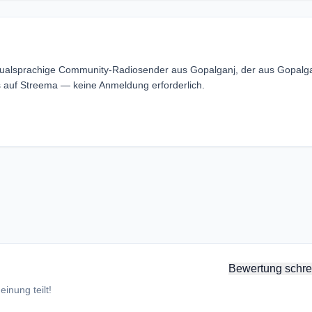
ingualsprachige Community-Radiosender aus Gopalganj, der aus Gopalga
s auf Streema — keine Anmeldung erforderlich.
Bewertung schre
inung teilt!