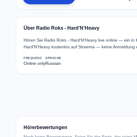
Über Radio Roks - Hard'N'Heavy
Hören Sie Radio Roks - Hard'N'Heavy live online — ein in
Hard'N'Heavy kostenlos auf Streema — keine Anmeldung er
FREQUENZ
SPRACHE
Online only
Russian
Hörerbewertungen
Noch keine Bewertungen. Seien Sie der Erste, der seine Me