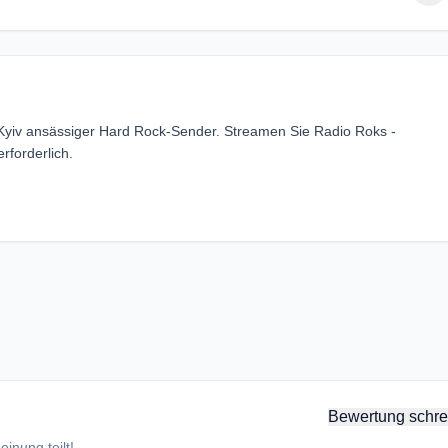
 Kyiv ansässiger Hard Rock-Sender. Streamen Sie Radio Roks -
forderlich.
Bewertung schre
inung teilt!