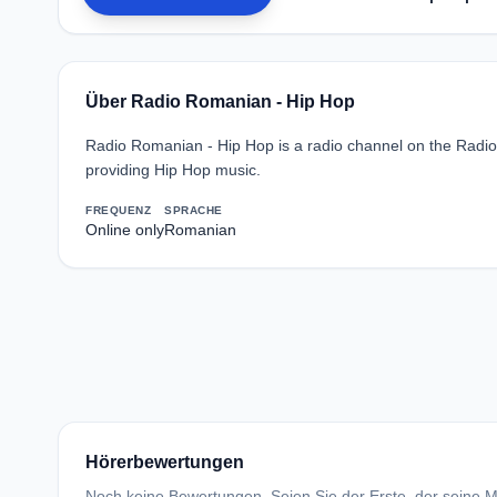
Über Radio Romanian - Hip Hop
Radio Romanian - Hip Hop is a radio channel on the Radio
providing Hip Hop music.
FREQUENZ
SPRACHE
Online only
Romanian
Hörerbewertungen
Noch keine Bewertungen. Seien Sie der Erste, der seine Me