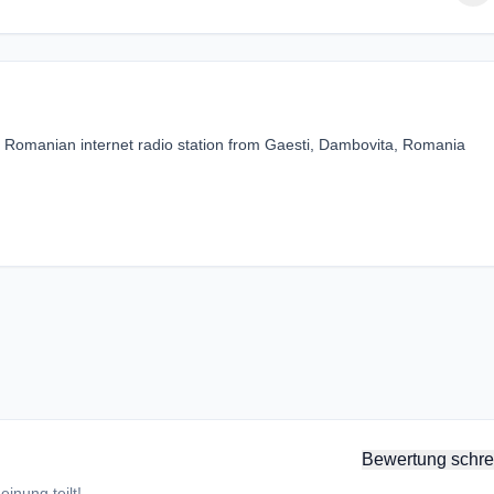
 Romanian internet radio station from Gaesti, Dambovita, Romania
Bewertung schre
inung teilt!