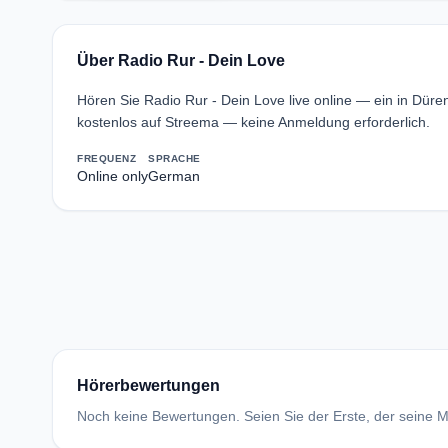
Über Radio Rur - Dein Love
Hören Sie Radio Rur - Dein Love live online — ein in Dü
kostenlos auf Streema — keine Anmeldung erforderlich.
FREQUENZ
SPRACHE
Online only
German
Hörerbewertungen
Noch keine Bewertungen. Seien Sie der Erste, der seine Me