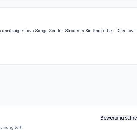
ren ansässiger Love Songs-Sender. Streamen Sie Radio Rur - Dein Love
Bewertung schre
inung teilt!