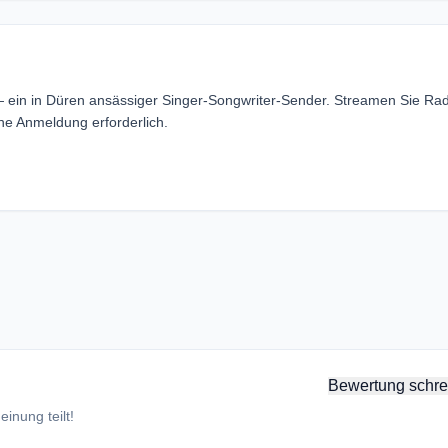
 — ein in Düren ansässiger Singer-Songwriter-Sender. Streamen Sie Rad
ne Anmeldung erforderlich.
Bewertung schre
inung teilt!