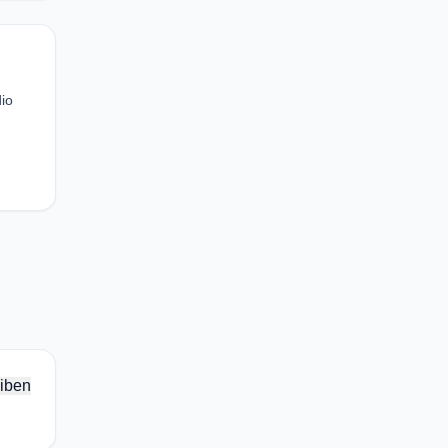
io
iben