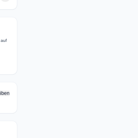
 auf
iben