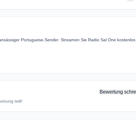
 ansässiger Portuguese-Sender. Streamen Sie Radio Sal One kostenlos
Bewertung schre
inung teilt!