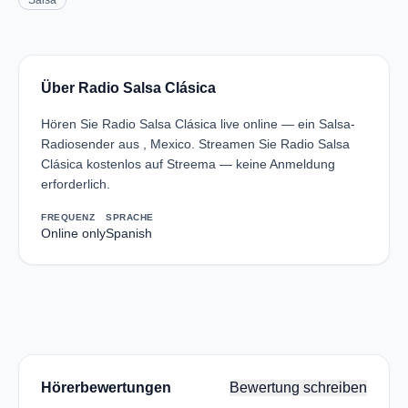
Salsa
Über Radio Salsa Clásica
Hören Sie Radio Salsa Clásica live online — ein Salsa-
Radiosender aus , Mexico. Streamen Sie Radio Salsa
Clásica kostenlos auf Streema — keine Anmeldung
erforderlich.
FREQUENZ
SPRACHE
Online only
Spanish
Hörerbewertungen
Bewertung schreiben