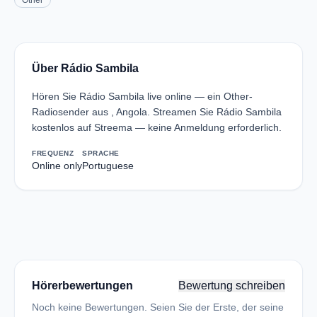
Other
Über Rádio Sambila
Hören Sie Rádio Sambila live online — ein Other-
Radiosender aus , Angola. Streamen Sie Rádio Sambila
kostenlos auf Streema — keine Anmeldung erforderlich.
FREQUENZ
SPRACHE
Online only
Portuguese
Hörerbewertungen
Bewertung schreiben
Noch keine Bewertungen. Seien Sie der Erste, der seine