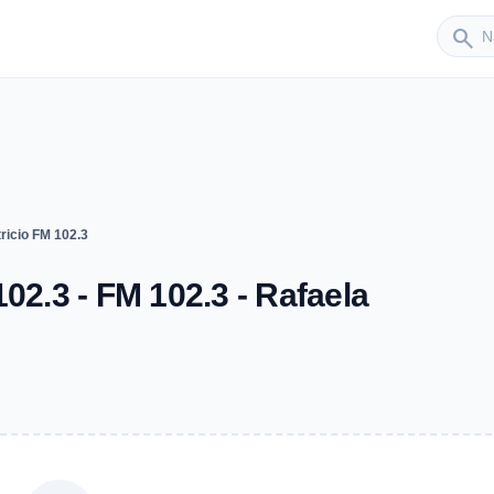
Sender
search
ricio FM 102.3
02.3 - FM 102.3 - Rafaela