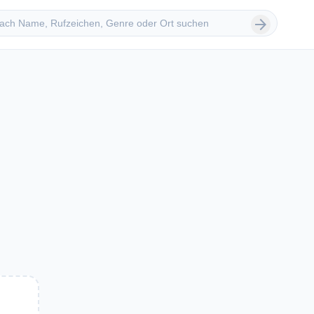
 suchen
arrow_forward