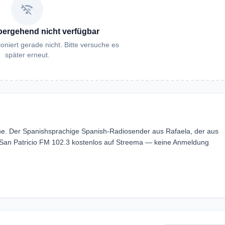
wifi_off
bergehend nicht verfügbar
oniert gerade nicht. Bitte versuche es
später erneut.
ine. Der Spanishsprachige Spanish-Radiosender aus Rafaela, der aus
 San Patricio FM 102.3 kostenlos auf Streema — keine Anmeldung