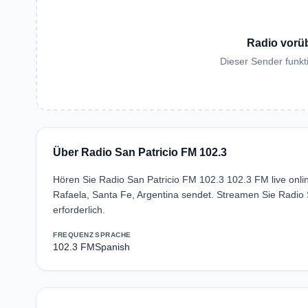
Radio vorü
Dieser Sender funkti
Über Radio San Patricio FM 102.3
Hören Sie Radio San Patricio FM 102.3 102.3 FM live onl
Rafaela, Santa Fe, Argentina sendet. Streamen Sie Radio
erforderlich.
FREQUENZ
SPRACHE
102.3 FM
Spanish