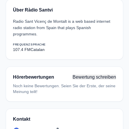
Über Ràdio Santvi
Radio Sant Vicenç de Montalt is a web based internet
radio station from Spain that plays Spanish
programmes.
FREQUENZ
SPRACHE
107.4 FM
Catalan
Hörerbewertungen
Bewertung schreiben
Noch keine Bewertungen. Seien Sie der Erste, der seine
Meinung teilt!
Kontakt