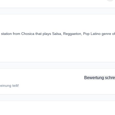
station from Chosica that plays Salsa, Reggaeton, Pop Latino genre o
Bewertung schre
inung teilt!