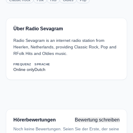
Classic Rock
Folk
Hits
Oldies
Pop
Über Radio Sevagram
Radio Sevagram is an internet radio station from
Heerlen, Netherlands, providing Classic Rock, Pop and
RFolk Hits and Oldies music.
FREQUENZ
SPRACHE
Online only
Dutch
Hörerbewertungen
Bewertung schreiben
Noch keine Bewertungen. Seien Sie der Erste, der seine