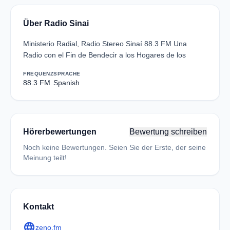
Über Radio Sinai
Ministerio Radial, Radio Stereo Sinaí 88.3 FM Una
Radio con el Fin de Bendecir a los Hogares de los
FREQUENZ
SPRACHE
88.3 FM
Spanish
Hörerbewertungen
Bewertung schreiben
Noch keine Bewertungen. Seien Sie der Erste, der seine
Meinung teilt!
Kontakt
language
zeno.fm