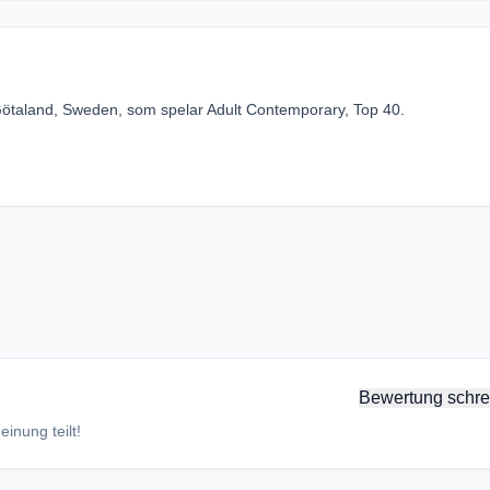
Götaland, Sweden, som spelar Adult Contemporary, Top 40.
Bewertung schre
inung teilt!