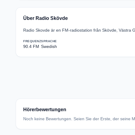
Über Radio Skövde
Radio Skovde är en FM-radiostation från Skövde, Västra 
FREQUENZ
SPRACHE
90.4 FM
Swedish
Hörerbewertungen
Noch keine Bewertungen. Seien Sie der Erste, der seine Me