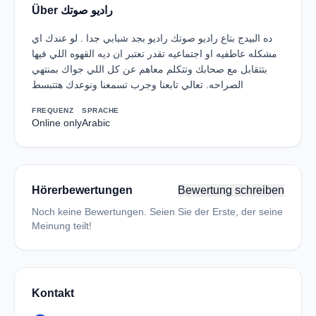
Über راديو صوتك
ده البيدج بتاع راديو صوتك راديو بجد شبابي جدا . لو عندك اي
مشكله عاطفيه او اجتماعيه تقدر تعتبر ان ديه القهوه اللي فيها
بتتقابل مع صحابك وتتكلم معاهم عن كل اللي جواك بمنتهي
الصراحه. تعالي تابعنا وجرب تسمعنا ونوعدك هتتبسط
FREQUENZ
SPRACHE
Online only
Arabic
Hörerbewertungen
Bewertung schreiben
Noch keine Bewertungen. Seien Sie der Erste, der seine
Meinung teilt!
Kontakt