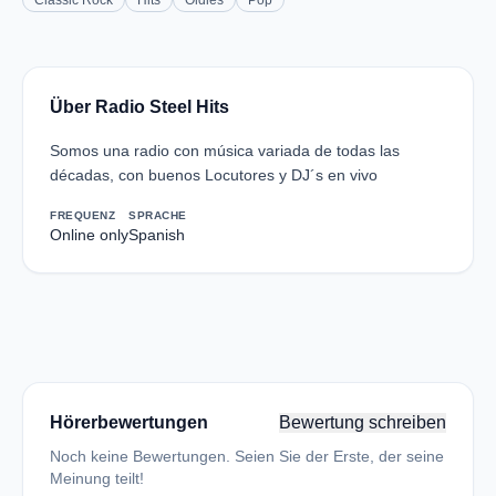
Classic Rock
Hits
Oldies
Pop
Über Radio Steel Hits
Somos una radio con música variada de todas las
décadas, con buenos Locutores y DJ´s en vivo
FREQUENZ
SPRACHE
Online only
Spanish
Hörerbewertungen
Bewertung schreiben
Noch keine Bewertungen. Seien Sie der Erste, der seine
Meinung teilt!