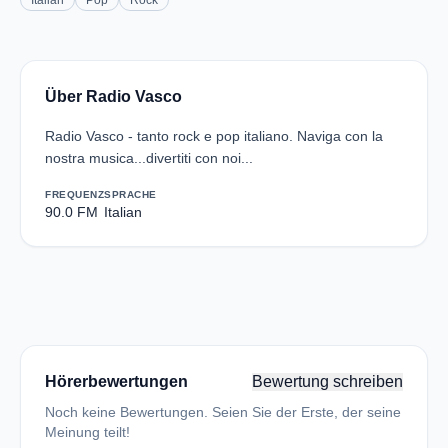
Italian
Pop
Rock
Über Radio Vasco
Radio Vasco - tanto rock e pop italiano. Naviga con la
nostra musica...divertiti con noi...
FREQUENZ
SPRACHE
90.0 FM
Italian
Hörerbewertungen
Bewertung schreiben
Noch keine Bewertungen. Seien Sie der Erste, der seine
Meinung teilt!