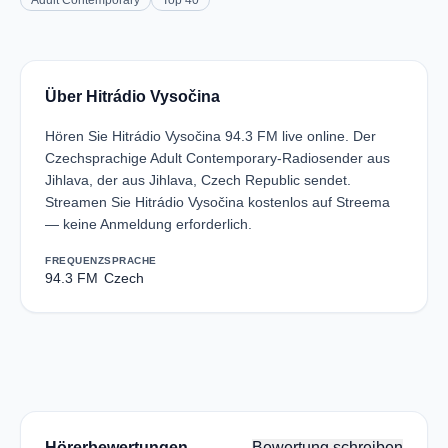
Adult Contemporary
Top 40
Über Hitrádio Vysočina
Hören Sie Hitrádio Vysočina 94.3 FM live online. Der
Czechsprachige Adult Contemporary-Radiosender aus
Jihlava, der aus Jihlava, Czech Republic sendet.
Streamen Sie Hitrádio Vysočina kostenlos auf Streema
— keine Anmeldung erforderlich.
FREQUENZ
SPRACHE
94.3 FM
Czech
Hörerbewertungen
Bewertung schreiben