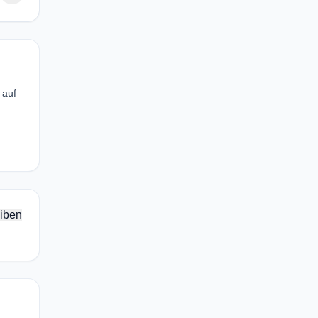
 auf
iben