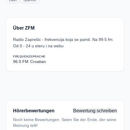
Latin
Spanish
Über ZFM
Radio Zaprešic - frekvencija koja se pamti. Na 99.5 fm.
Od 0 - 24 u eteru i na webu
FREQUENZ
SPRACHE
96.0 FM
Croatian
Hörerbewertungen
Bewertung schreiben
Noch keine Bewertungen. Seien Sie der Erste, der seine
Meinung teilt!