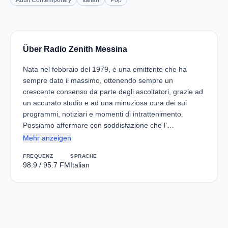
Adult Contemporary
Italian
Pop
Über Radio Zenith Messina
Nata nel febbraio del 1979, è una emittente che ha
sempre dato il massimo, ottenendo sempre un
crescente consenso da parte degli ascoltatori, grazie ad
un accurato studio e ad una minuziosa cura dei sui
programmi, notiziari e momenti di intrattenimento.
Possiamo affermare con soddisfazione che l’…
Mehr anzeigen
FREQUENZ
SPRACHE
98.9 / 95.7 FM
Italian