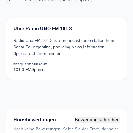
Entertainment
Information
News
Sports
Über Radio UNO FM 101.3
Radio Uno FM 101.3 is a broadcast radio station from
Santa Fe, Argentina, providing News,Information,
Sports, and Entertainment
FREQUENZ
SPRACHE
101.3 FM
Spanish
Hörerbewertungen
Bewertung schreiben
Noch keine Bewertungen. Seien Sie der Erste, der seine