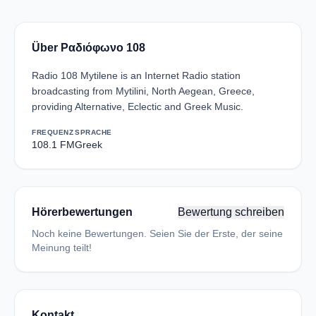
Über Ραδιόφωνο 108
Radio 108 Mytilene is an Internet Radio station
broadcasting from Mytilini, North Aegean, Greece,
providing Alternative, Eclectic and Greek Music.
FREQUENZ
SPRACHE
108.1 FM
Greek
Hörerbewertungen
Bewertung schreiben
Noch keine Bewertungen. Seien Sie der Erste, der seine
Meinung teilt!
Kontakt