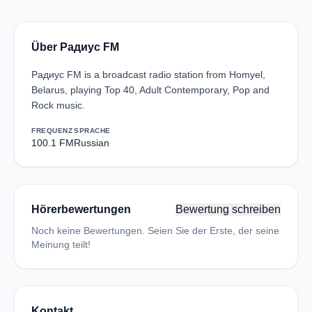
Über Радиус FM
Радиус FM is a broadcast radio station from Homyel,
Belarus, playing Top 40, Adult Contemporary, Pop and
Rock music.
FREQUENZ
SPRACHE
100.1 FM
Russian
Hörerbewertungen
Bewertung schreiben
Noch keine Bewertungen. Seien Sie der Erste, der seine
Meinung teilt!
Kontakt