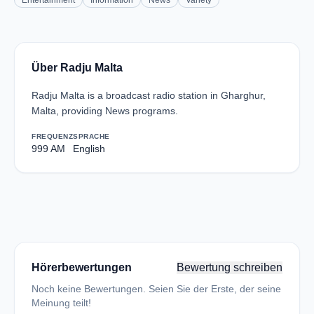
Entertainment
Information
News
Variety
Über Radju Malta
Radju Malta is a broadcast radio station in Gharghur,
Malta, providing News programs.
FREQUENZ
SPRACHE
999 AM
English
Hörerbewertungen
Bewertung schreiben
Noch keine Bewertungen. Seien Sie der Erste, der seine
Meinung teilt!