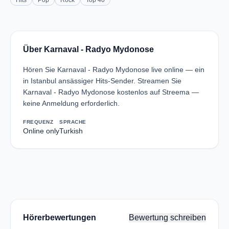
Hits
Pop
Rock
Top 40
Über Karnaval - Radyo Mydonose
Hören Sie Karnaval - Radyo Mydonose live online — ein
in Istanbul ansässiger Hits-Sender. Streamen Sie
Karnaval - Radyo Mydonose kostenlos auf Streema —
keine Anmeldung erforderlich.
FREQUENZ
SPRACHE
Online only
Turkish
Hörerbewertungen
Bewertung schreiben