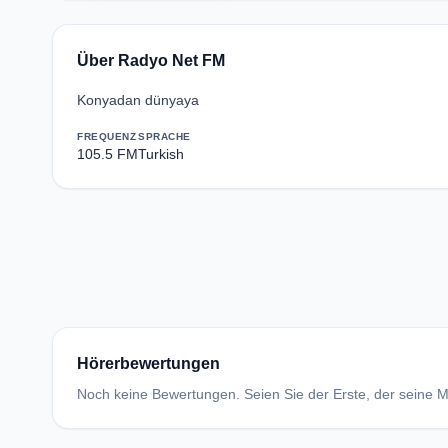
Über Radyo Net FM
Konyadan dünyaya
FREQUENZ
SPRACHE
105.5 FM
Turkish
Hörerbewertungen
Noch keine Bewertungen. Seien Sie der Erste, der seine Me