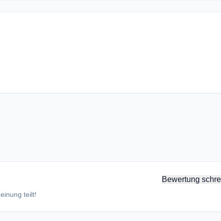
Bewertung schre
inung teilt!