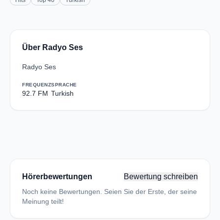
Hits
Top 40
Turkish
Über Radyo Ses
Radyo Ses
FREQUENZ
SPRACHE
92.7 FM
Turkish
Hörerbewertungen
Bewertung schreiben
Noch keine Bewertungen. Seien Sie der Erste, der seine
Meinung teilt!