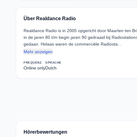
Über Realdance Radio
Realdance Radio is in 2005 opgericht door Maarten ten Br
in de jaren 80 t/m begin jaren 90 gedraaid bij Radiostati
gedaan. Helaas waren de commerciële Radiosta…
Mehr anzeigen
FREQUENZ
SPRACHE
Online only
Dutch
Hörerbewertungen