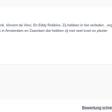
ink, Vincent da Vinci, En Eddy Robbins. Zij hebben in het verleden…er
ons in Amsterdam en Zaandam dat hebben zij met veel inzet en plezier
Bewertung schre