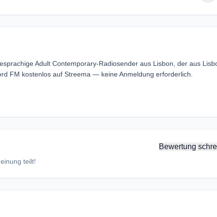
esprachige Adult Contemporary-Radiosender aus Lisbon, der aus Lisb
cord FM kostenlos auf Streema — keine Anmeldung erforderlich.
Bewertung schre
inung teilt!