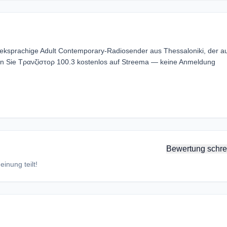
eeksprachige Adult Contemporary-Radiosender aus Thessaloniki, der a
en Sie Τρανζίστορ 100.3 kostenlos auf Streema — keine Anmeldung
Bewertung schre
inung teilt!