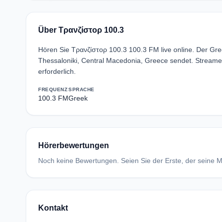
Über Τρανζίστορ 100.3
Hören Sie Τρανζίστορ 100.3 100.3 FM live online. Der Gr
Thessaloniki, Central Macedonia, Greece sendet. Stream
erforderlich.
FREQUENZ
SPRACHE
100.3 FM
Greek
Hörerbewertungen
Noch keine Bewertungen. Seien Sie der Erste, der seine Me
Kontakt