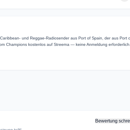
Caribbean- und Reggae-Radiosender aus Port of Spain, der aus Port o
oom Champions kostenlos auf Streema — keine Anmeldung erforderlich
Bewertung schre
inung teilt!