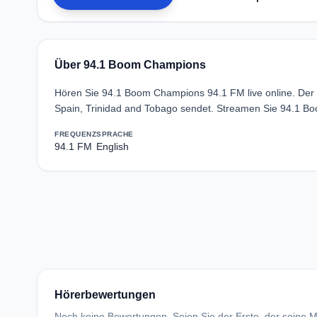
Über 94.1 Boom Champions
Hören Sie 94.1 Boom Champions 94.1 FM live online. Der 
Spain, Trinidad and Tobago sendet. Streamen Sie 94.1 B
FREQUENZ
SPRACHE
94.1 FM
English
Hörerbewertungen
Noch keine Bewertungen. Seien Sie der Erste, der seine Me