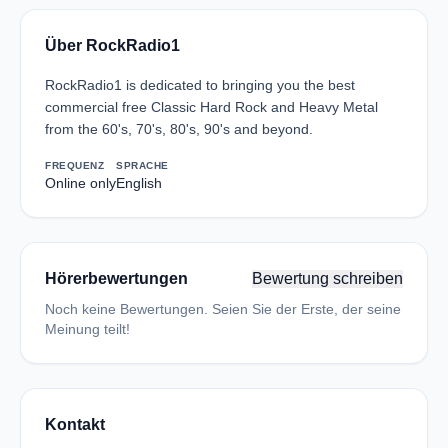
Über RockRadio1
RockRadio1 is dedicated to bringing you the best
commercial free Classic Hard Rock and Heavy Metal
from the 60's, 70's, 80's, 90's and beyond.
FREQUENZ
SPRACHE
Online only
English
Hörerbewertungen
Bewertung schreiben
Noch keine Bewertungen. Seien Sie der Erste, der seine
Meinung teilt!
Kontakt